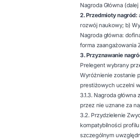
Nagroda Główna (dalej
2. Przedmioty nagród:
rozwój naukowy; b) Wy
Nagroda główna: dofina
forma zaangażowania Zw
3. Przyznawanie nagró
Prelegent wybrany prze
Wyróżnienie zostanie pr
prestiżowych uczelni w
3.1.3. Nagroda główna 
przez nie uznane za na
3.2. Przydzielenie Zwy
kompatybilności profil
szczególnym uwzględnie