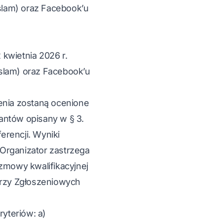
slam) oraz Facebook’u
kwietnia 2026 r.
slam) oraz Facebook’u
enia zostaną ocenione
antów opisany w § 3.
erencji. Wyniki
 Organizator zastrzega
zmowy kwalifikacyjnej
arzy Zgłoszeniowych
yteriów: a)