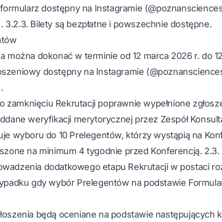
z formularz dostępny na Instagramie (@poznanscience
3.2.3. Bilety są bezpłatne i powszechnie dostępne.
ntów
a można dokonać w terminie od 12 marca 2026 r. do 12 
oszeniowy dostępny na Instagramie (@poznanscience
.
Po zamknięciu Rekrutacji poprawnie wypełnione zgłosz
oddane weryfikacji merytorycznej przez Zespół Konsult
uje wyboru do 10 Prelegentów, którzy wystąpią na Konf
oszone na minimum 4 tygodnie przed Konferencją. 2.3.
owadzenia dodatkowego etapu Rekrutacji w postaci ro
rzypadku gdy wybór Prelegentów na podstawie Formul
łoszenia będą oceniane na podstawie następujących kr