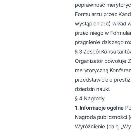
poprawność merytorycz
Formularzu przez Kand
wystąpienia; c) wkład
przez niego w Formularz
pragnienie dalszego ro
§ 3 Zespół Konsultant
Organizator powołuje Z
merytoryczną Konferenc
przedstawiciele presti
dziedzin nauki.
§ 4 Nagrody
1. Informacje ogólne
Po
Nagroda publiczności (
Wyróżnienie (dalej „Wy