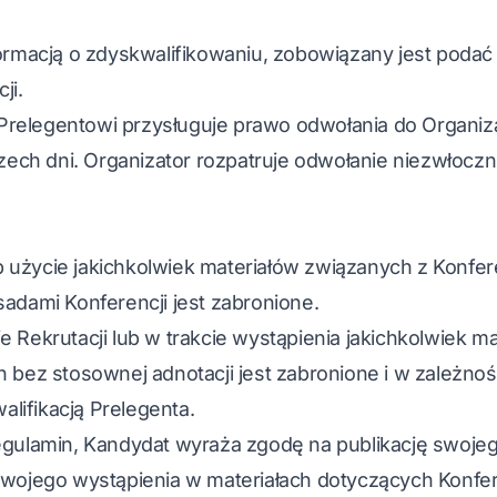
formacją o zdyskwalifikowaniu, zobowiązany jest podać
ji.
relegentowi przysługuje prawo odwołania do Organiz
rzech dni. Organizator rozpatruje odwołanie niezwłoczni
 użycie jakichkolwiek materiałów związanych z Konfe
sadami Konferencji jest zabronione.
 Rekrutacji lub w trakcie wystąpienia jakichkolwiek mat
 bez stosownej adnotacji jest zabronione i w zależnoś
lifikacją Prelegenta.
egulamin, Kandydat wyraża zgodę na publikację swojego
swojego wystąpienia w materiałach dotyczących Konfer