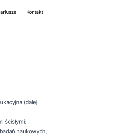
ariusze
Kontakt
kacyjna (dalej
 ścisłymi;
h badań naukowych,