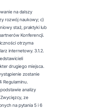
owanie na dalszy
zy rozwój naukowy; c)
iowy staż, praktyki lub
artnerów Konferencji.
liczności otrzyma
z internetowy. 3.1.2.
edstawicieli
kter drugiego miejsca.
wystąpienie zostanie
 4 Regulaminu.
 podstawie analizy
 Zwycięzcy, ze
nych na pytania 5 i 6