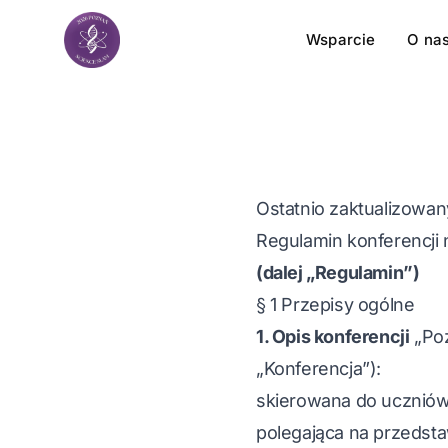
Wsparcie
O na
Ostatnio zaktualizowan
Regulamin konferencji
(dalej „Regulamin”)
§ 1 Przepisy ogólne
1. Opis konferencji
„Poz
„Konferencja”):
skierowana do uczniów
polegająca na przedst