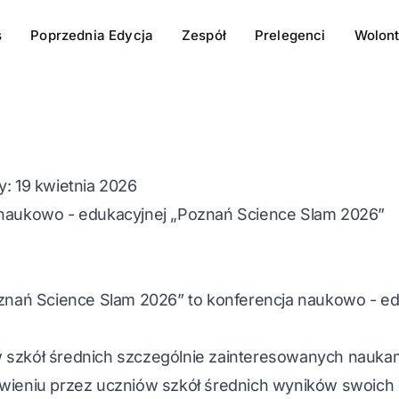
s
Poprzednia Edycja
Zespół
Prelegenci
Wolont
y
: 19 kwietnia 2026
 naukowo - edukacyjnej „Poznań Science Slam 2026”
nań Science Slam 2026” to konferencja naukowo - edu
 szkół średnich szczególnie zainteresowanych naukami
awieniu przez uczniów szkół średnich wyników swoic