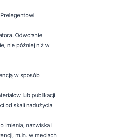
 Prelegentowi
atora. Odwołanie
e, nie później niż w
rencją w sposób
eriałów lub publikacji
ci od skali nadużycia
 imienia, nazwiska i
encji, m.in. w mediach