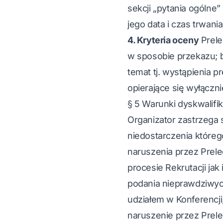
sekcji „pytania ogólne
jego data i czas trwan
4. Kryteria oceny
Prele
w sposobie przekazu; 
temat tj. wystąpienia 
opierające się wyłączni
§ 5 Warunki dyskwalifik
Organizator zastrzega 
niedostarczenia któreg
naruszenia przez Prele
procesie Rekrutacji jak
podania nieprawdziwy
udziałem w Konferencji
naruszenie przez Prel